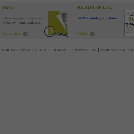
NEWS
KATALOG ON-LINE
Zobacz najnowsze wydarzenia
NOWY katalog produktów !
w branży : targi, seminaria,
nowości
Czytaj więcej
Pobierz
STRONA GŁÓWNA
O FIRMIE
KONTAKT
NEWSLETTER
WARUNKI ZAKUPÓW