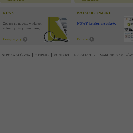
NEWS
KATALOG ON-LINE
Zobacz najnowsze wydarzenia
NOWY katalog produktów !
w branży : targi, seminaria,
nowości
Czytaj więcej
Pobierz
STRONA GŁÓWNA
O FIRMIE
KONTAKT
NEWSLETTER
WARUNKI ZAKUPÓW