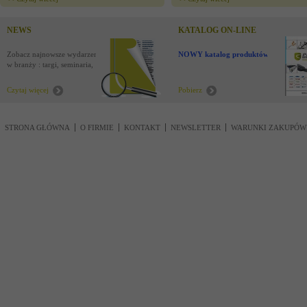
NEWS
KATALOG ON-LINE
Zobacz najnowsze wydarzenia
NOWY katalog produktów !
w branży : targi, seminaria,
nowości
Czytaj więcej
Pobierz
STRONA GŁÓWNA
O FIRMIE
KONTAKT
NEWSLETTER
WARUNKI ZAKUPÓW