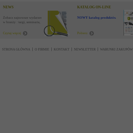
NEWS
KATALOG ON-LINE
Zobacz najnowsze wydarzenia
NOWY katalog produktów !
w branży : targi, seminaria,
nowości
Czytaj więcej
Pobierz
STRONA GŁÓWNA
O FIRMIE
KONTAKT
NEWSLETTER
WARUNKI ZAKUPÓW