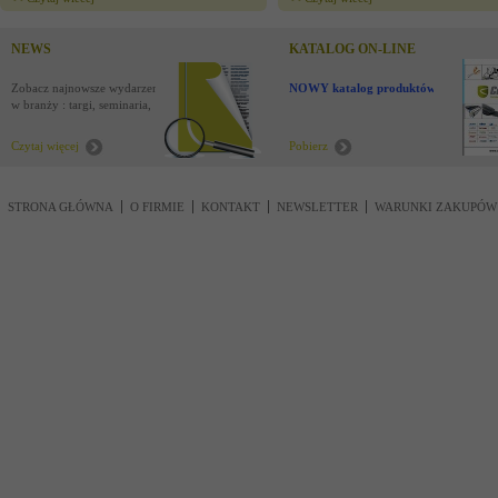
NEWS
KATALOG ON-LINE
Zobacz najnowsze wydarzenia
NOWY katalog produktów !
w branży : targi, seminaria,
nowości
Czytaj więcej
Pobierz
STRONA GŁÓWNA
O FIRMIE
KONTAKT
NEWSLETTER
WARUNKI ZAKUPÓW