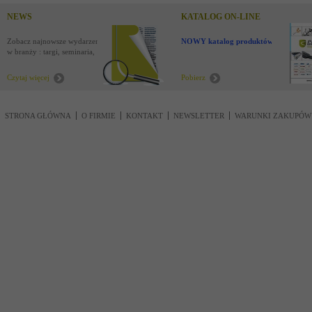
NEWS
KATALOG ON-LINE
Zobacz najnowsze wydarzenia
NOWY katalog produktów !
w branży : targi, seminaria,
nowości
Czytaj więcej
Pobierz
STRONA GŁÓWNA
O FIRMIE
KONTAKT
NEWSLETTER
WARUNKI ZAKUPÓW