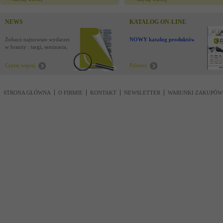
NEWS
KATALOG ON-LINE
Zobacz najnowsze wydarzenia
NOWY katalog produktów !
w branży : targi, seminaria,
nowości
Czytaj więcej
Pobierz
STRONA GŁÓWNA
O FIRMIE
KONTAKT
NEWSLETTER
WARUNKI ZAKUPÓW