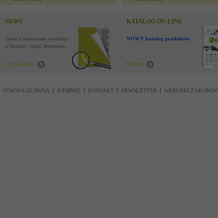
NEWS
KATALOG ON-LINE
Zobacz najnowsze wydarzenia
NOWY katalog produktów !
w branży : targi, seminaria,
nowości
Czytaj więcej
Pobierz
STRONA GŁÓWNA
O FIRMIE
KONTAKT
NEWSLETTER
WARUNKI ZAKUPÓW