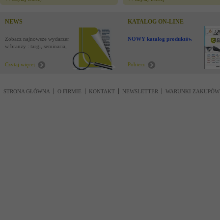
NEWS
KATALOG ON-LINE
Zobacz najnowsze wydarzenia
NOWY katalog produktów !
w branży : targi, seminaria,
nowości
Czytaj więcej
Pobierz
STRONA GŁÓWNA
O FIRMIE
KONTAKT
NEWSLETTER
WARUNKI ZAKUPÓW