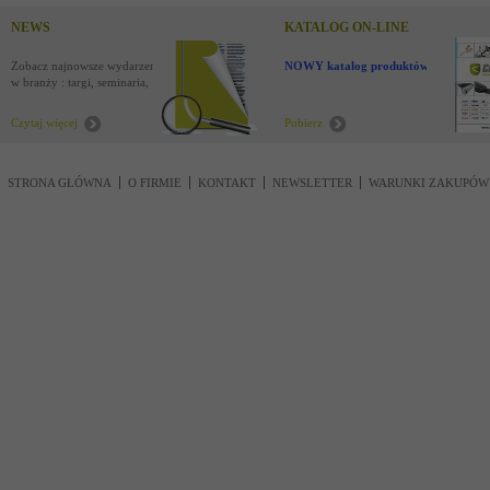
NEWS
KATALOG ON-LINE
Zobacz najnowsze wydarzenia
NOWY katalog produktów !
w branży : targi, seminaria,
nowości
Czytaj więcej
Pobierz
STRONA GŁÓWNA
O FIRMIE
KONTAKT
NEWSLETTER
WARUNKI ZAKUPÓW