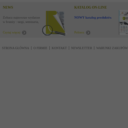
NEWS
KATALOG ON-LINE
Zobacz najnowsze wydarzenia
NOWY katalog produktów !
w branży : targi, seminaria,
nowości
Czytaj więcej
Pobierz
STRONA GŁÓWNA
O FIRMIE
KONTAKT
NEWSLETTER
WARUNKI ZAKUPÓW