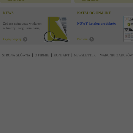
NEWS
KATALOG ON-LINE
Zobacz najnowsze wydarzenia
NOWY katalog produktów !
w branży : targi, seminaria,
nowości
Czytaj więcej
Pobierz
STRONA GŁÓWNA
O FIRMIE
KONTAKT
NEWSLETTER
WARUNKI ZAKUPÓW