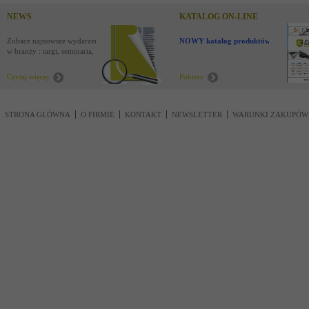
NEWS
KATALOG ON-LINE
Zobacz najnowsze wydarzenia
NOWY katalog produktów !
w branży : targi, seminaria,
nowości
Czytaj więcej
Pobierz
STRONA GŁÓWNA
O FIRMIE
KONTAKT
NEWSLETTER
WARUNKI ZAKUPÓW