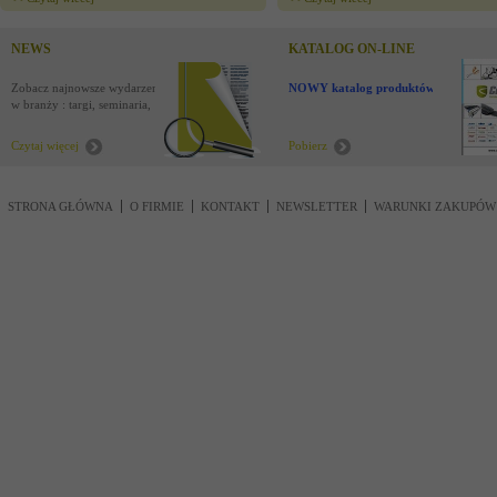
NEWS
KATALOG ON-LINE
Zobacz najnowsze wydarzenia
NOWY katalog produktów !
w branży : targi, seminaria,
nowości
Czytaj więcej
Pobierz
STRONA GŁÓWNA
O FIRMIE
KONTAKT
NEWSLETTER
WARUNKI ZAKUPÓW