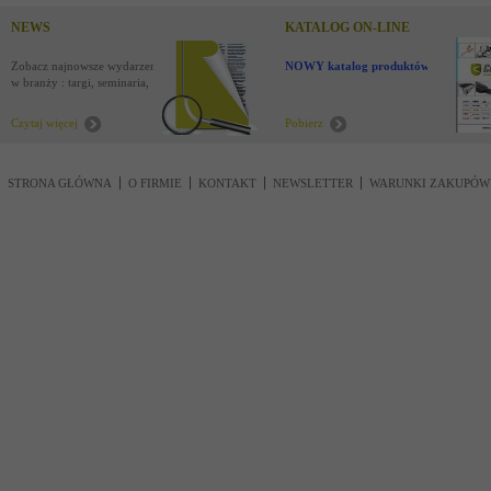
NEWS
KATALOG ON-LINE
Zobacz najnowsze wydarzenia
NOWY katalog produktów !
w branży : targi, seminaria,
nowości
Czytaj więcej
Pobierz
STRONA GŁÓWNA
O FIRMIE
KONTAKT
NEWSLETTER
WARUNKI ZAKUPÓW