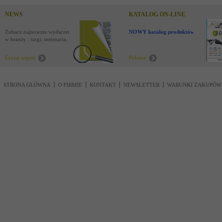
NEWS
KATALOG ON-LINE
Zobacz najnowsze wydarzenia
NOWY katalog produktów !
w branży : targi, seminaria,
nowości
Czytaj więcej
Pobierz
STRONA GŁÓWNA
O FIRMIE
KONTAKT
NEWSLETTER
WARUNKI ZAKUPÓW