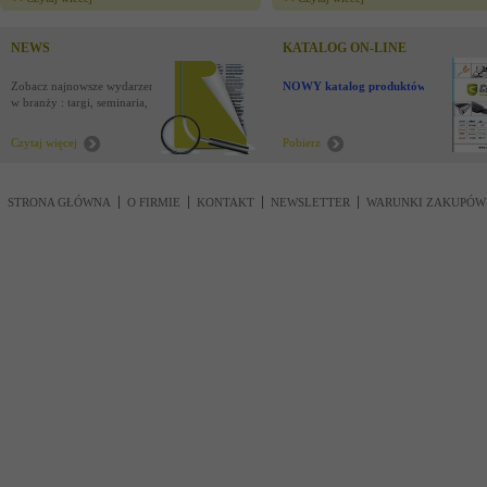
NEWS
KATALOG ON-LINE
Zobacz najnowsze wydarzenia
NOWY katalog produktów !
w branży : targi, seminaria,
nowości
Czytaj więcej
Pobierz
STRONA GŁÓWNA
O FIRMIE
KONTAKT
NEWSLETTER
WARUNKI ZAKUPÓW