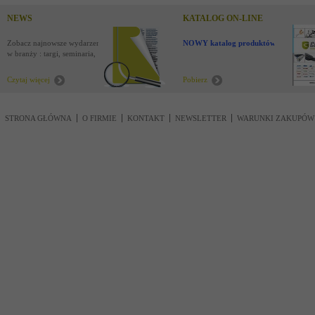
NEWS
KATALOG ON-LINE
Zobacz najnowsze wydarzenia
NOWY katalog produktów !
w branży : targi, seminaria,
nowości
Czytaj więcej
Pobierz
STRONA GŁÓWNA
O FIRMIE
KONTAKT
NEWSLETTER
WARUNKI ZAKUPÓW