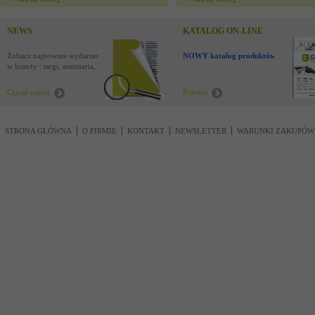
NEWS
KATALOG ON-LINE
Zobacz najnowsze wydarzenia
NOWY katalog produktów !
w branży : targi, seminaria,
nowości
Czytaj więcej
Pobierz
STRONA GŁÓWNA
O FIRMIE
KONTAKT
NEWSLETTER
WARUNKI ZAKUPÓW