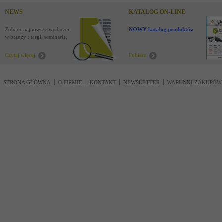
NEWS
KATALOG ON-LINE
Zobacz najnowsze wydarzenia
NOWY katalog produktów !
w branży : targi, seminaria,
nowości
Czytaj więcej
Pobierz
STRONA GŁÓWNA
O FIRMIE
KONTAKT
NEWSLETTER
WARUNKI ZAKUPÓW