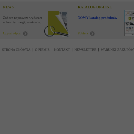
NEWS
KATALOG ON-LINE
Zobacz najnowsze wydarzenia
NOWY katalog produktów !
w branży : targi, seminaria,
nowości
Czytaj więcej
Pobierz
STRONA GŁÓWNA
O FIRMIE
KONTAKT
NEWSLETTER
WARUNKI ZAKUPÓW