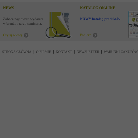
NEWS
KATALOG ON-LINE
Zobacz najnowsze wydarzenia
NOWY katalog produktów !
w branży : targi, seminaria,
nowości
Czytaj więcej
Pobierz
STRONA GŁÓWNA
O FIRMIE
KONTAKT
NEWSLETTER
WARUNKI ZAKUPÓW