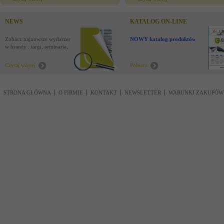
NEWS
KATALOG ON-LINE
Zobacz najnowsze wydarzenia
NOWY katalog produktów !
w branży : targi, seminaria,
nowości
Czytaj więcej
Pobierz
STRONA GŁÓWNA
O FIRMIE
KONTAKT
NEWSLETTER
WARUNKI ZAKUPÓW