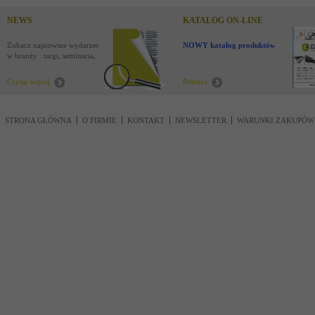
NEWS
KATALOG ON-LINE
Zobacz najnowsze wydarzenia
NOWY katalog produktów !
w branży : targi, seminaria,
nowości
Czytaj więcej
Pobierz
STRONA GŁÓWNA
O FIRMIE
KONTAKT
NEWSLETTER
WARUNKI ZAKUPÓW