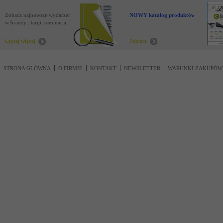
Zobacz najnowsze wydarzenia
NOWY katalog produktów !
w branży : targi, seminaria,
nowości
Czytaj więcej
Pobierz
STRONA GŁÓWNA
O FIRMIE
KONTAKT
NEWSLETTER
WARUNKI ZAKUPÓW