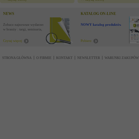
NEWS
KATALOG ON-LINE
Zobacz najnowsze wydarzenia
NOWY katalog produktów !
w branży : targi, seminaria,
nowości
Czytaj więcej
Pobierz
STRONA GŁÓWNA
O FIRMIE
KONTAKT
NEWSLETTER
WARUNKI ZAKUPÓW