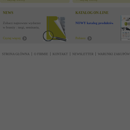
NEWS
KATALOG ON-LINE
Zobacz najnowsze wydarzenia
NOWY katalog produktów !
w branży : targi, seminaria,
nowości
Czytaj więcej
Pobierz
STRONA GŁÓWNA
O FIRMIE
KONTAKT
NEWSLETTER
WARUNKI ZAKUPÓW