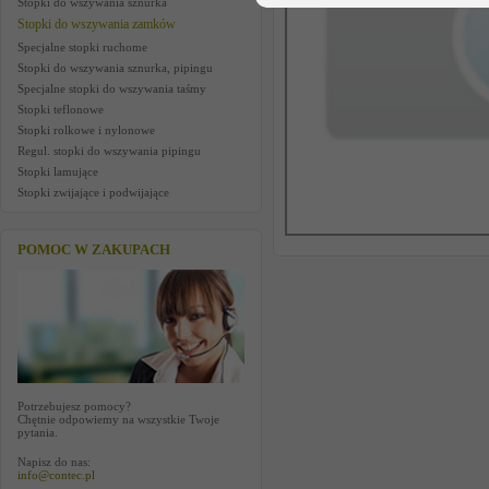
Stopki do wszywania sznurka
Stopki do wszywania zamków
Specjalne stopki ruchome
Stopki do wszywania sznurka, pipingu
Specjalne stopki do wszywania taśmy
Stopki teflonowe
Stopki rolkowe i nylonowe
Regul. stopki do wszywania pipingu
Stopki lamujące
Stopki zwijające i podwijające
POMOC W ZAKUPACH
Potrzebujesz pomocy?
Chętnie odpowiemy na wszystkie Twoje
pytania.
Napisz do nas:
info@contec.pl