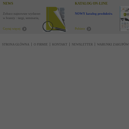
NEWS
KATALOG ON-LINE
Zobacz najnowsze wydarzenia
NOWY katalog produktów !
w branży : targi, seminaria,
nowości
Czytaj więcej
Pobierz
STRONA GŁÓWNA
O FIRMIE
KONTAKT
NEWSLETTER
WARUNKI ZAKUPÓW