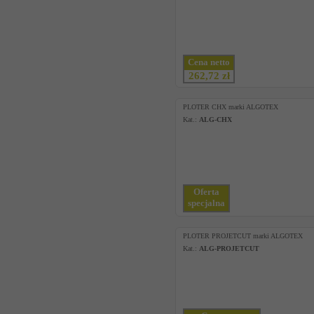
Cena netto
262,72 zł
PLOTER CHX marki ALGOTEX
Kat.:
ALG-CHX
Oferta
specjalna
PLOTER PROJETCUT marki ALGOTEX
Kat.:
ALG-PROJETCUT