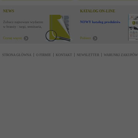
NEWS
KATALOG ON-LINE
Zobacz najnowsze wydarzenia
NOWY katalog produktów !
w branży : targi, seminaria,
nowości
Czytaj więcej
Pobierz
STRONA GŁÓWNA
O FIRMIE
KONTAKT
NEWSLETTER
WARUNKI ZAKUPÓW