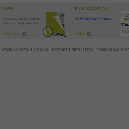
NEWS
KATALOG ON-LINE
Zobacz najnowsze wydarzenia
NOWY katalog produktów !
w branży : targi, seminaria,
nowości
Czytaj więcej
Pobierz
STRONA GŁÓWNA
O FIRMIE
KONTAKT
NEWSLETTER
WARUNKI ZAKUPÓW