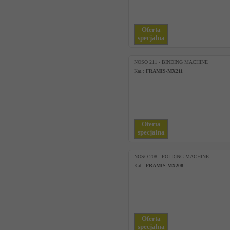
Oferta
specjalna
NOSO 211 - BINDING MACHINE
Kat.:
FRAMIS-MX211
Oferta
specjalna
NOSO 208 - FOLDING MACHINE
Kat.:
FRAMIS-MX208
Oferta
specjalna