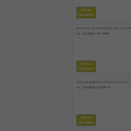
Oferta
specjalna
MASZYNA ZE ZWIJACZEM ORAZ PULE
Kat.:
GLOBAL-US 35800
Oferta
specjalna
DŁUGORAMIENNA MASZYNA ZIG-ZAC 
Kat.:
GLOBAL-ZZ1567-75
Oferta
specjalna