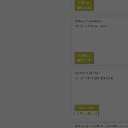
Oferta
specjalna
MASZYNA GLOBAL
Kat.:
GLOBAL-WF1515 AE
Oferta
specjalna
MASZYNA GLOBAL
Kat.:
GLOBAL-WF1515 LG-B
Cena netto
9 875,00 zł
MASZYNY O NAPĘDZIE BEZPOŚREDNI