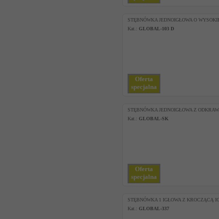
STĘBNÓWKA JEDNOIGŁOWA O WYSOKIE
Kat.:
GLOBAL-103 D
Oferta
specjalna
STĘBNÓWKA JEDNOIGŁOWA Z ODKRA
Kat.:
GLOBAL-SK
Oferta
specjalna
STĘBNÓWKA 1 IGŁOWA Z KROCZĄCĄ I
Kat.:
GLOBAL-337