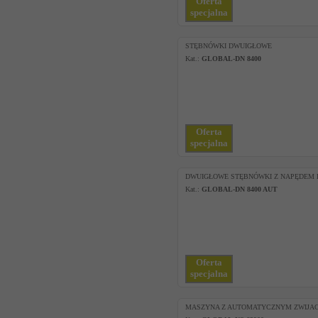
Oferta
specjalna
STĘBNÓWKI DWUIGŁOWE
Kat.:
GLOBAL-DN 8400
Oferta
specjalna
DWUIGŁOWE STĘBNÓWKI Z NAPĘDEM
Kat.:
GLOBAL-DN 8400 AUT
Oferta
specjalna
MASZYNA Z AUTOMATYCZNYM ZWIJA