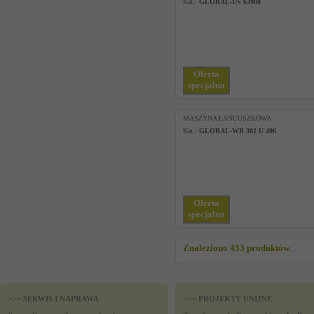
Kat.:
GLOBAL-US 63900
Oferta
specjalna
MASZYNA ŁAŃCUSZKOWA
Kat.:
GLOBAL-WB 302 U 406
Oferta
specjalna
Znaleziono 433 produktów.
>>> SERWIS I NAPRAWA
>>> PROJEKTY UNIJNE