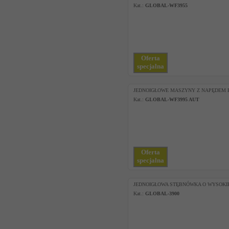
Kat.:
GLOBAL-WF3955
Oferta
specjalna
JEDNOIGŁOWE MASZYNY Z NAPĘDEM 
Kat.:
GLOBAL-WF3995 AUT
Oferta
specjalna
JEDNOIGŁOWA STĘBNÓWKA O WYSOKI
Kat.:
GLOBAL-3900