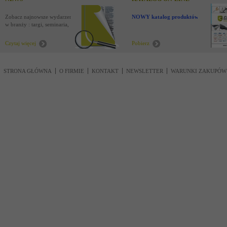
Zobacz najnowsze wydarzenia
NOWY katalog produktów !
w branży : targi, seminaria,
nowości
Czytaj więcej
Pobierz
STRONA GŁÓWNA
O FIRMIE
KONTAKT
NEWSLETTER
WARUNKI ZAKUPÓW