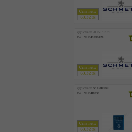
Cena netto
63,32 zł
igly schmetz 20:05FB1/070
Kat.:
NS134SUK/070
Cena netto
63,32 zł
igly schmetz NS134R/090
Kat.:
NS134R/090
Cena netto
63,32 zł