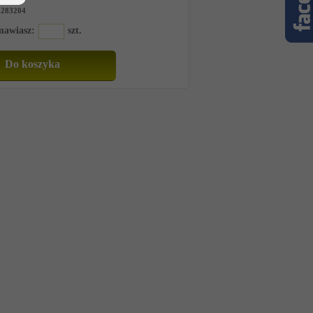
-283204
amawiasz:
szt.