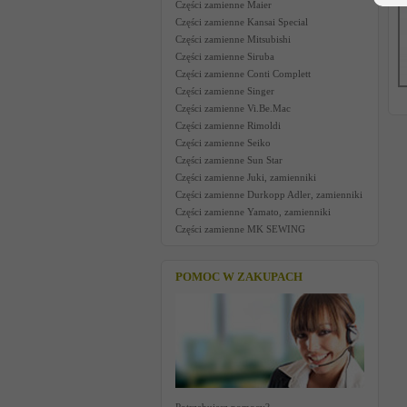
Części zamienne Maier
Części zamienne Kansai Special
Części zamienne Mitsubishi
Części zamienne Siruba
Części zamienne Conti Complett
Części zamienne Singer
Części zamienne Vi.Be.Mac
Części zamienne Rimoldi
Części zamienne Seiko
Części zamienne Sun Star
Części zamienne Juki, zamienniki
Części zamienne Durkopp Adler, zamienniki
Części zamienne Yamato, zamienniki
Części zamienne MK SEWING
POMOC W ZAKUPACH