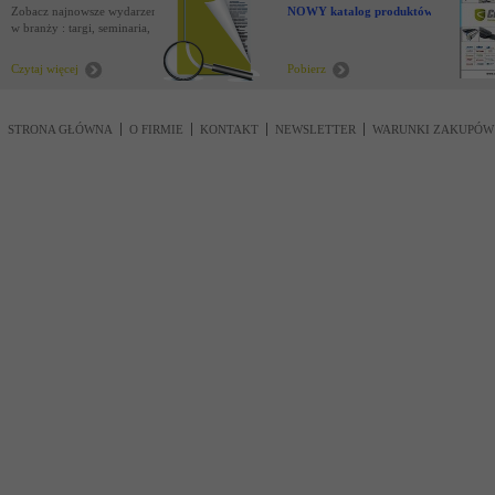
Zobacz najnowsze wydarzenia
NOWY katalog produktów !
w branży : targi, seminaria,
nowości
Czytaj więcej
Pobierz
STRONA GŁÓWNA
O FIRMIE
KONTAKT
NEWSLETTER
WARUNKI ZAKUPÓW