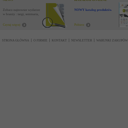
Zobacz najnowsze wydarzenia
NOWY katalog produktów !
w branży : targi, seminaria,
nowości
Czytaj więcej
Pobierz
STRONA GŁÓWNA
O FIRMIE
KONTAKT
NEWSLETTER
WARUNKI ZAKUPÓW