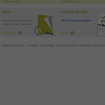
>>
Czytaj wiecej
>>
Czytaj wiecej
NEWS
KATALOG ON-LINE
Zobacz najnowsze wydarzenia
NOWY katalog produktów !
w branży : targi, seminaria,
nowości
Czytaj więcej
Pobierz
STRONA GŁÓWNA
O FIRMIE
KONTAKT
NEWSLETTER
WARUNKI ZAKUPÓW